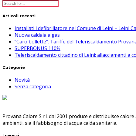
Articoli recenti
Installati i defibrillatore nel Comune di Leini – Leini 
Nuova caldaia a gas
“Caro bollette”: Tariffe del Teleriscaldamento Provan
SUPERBONUS 110%
Teleriscaldamento cittadino di Leinì: allacciamenti a
Categorie
Novità
Senza categoria
Provana Calore S.r.l. dal 2001 produce e distribuisce calore
ambienti, sia il fabbisogno di acqua calda sanitaria.
I servizi