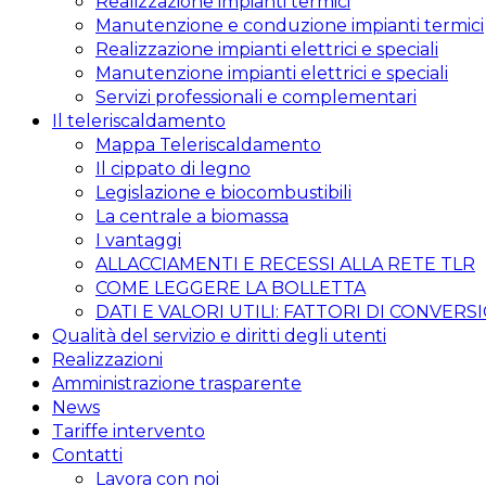
Realizzazione impianti termici
Manutenzione e conduzione impianti termici
Realizzazione impianti elettrici e speciali
Manutenzione impianti elettrici e speciali
Servizi professionali e complementari
Il teleriscaldamento
Mappa Teleriscaldamento
Il cippato di legno
Legislazione e biocombustibili
La centrale a biomassa
I vantaggi
ALLACCIAMENTI E RECESSI ALLA RETE TLR
COME LEGGERE LA BOLLETTA
DATI E VALORI UTILI: FATTORI DI CONVERS
Qualità del servizio e diritti degli utenti
Realizzazioni
Amministrazione trasparente
News
Tariffe intervento
Contatti
Lavora con noi