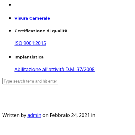
Visura Camerale
Certificazione di qualità
ISO 9001:2015
Impiantistica
Abilitazione all'attività D.M. 37/2008
articolo-provana-2
Written by
admin
on Febbraio 24, 2021 in