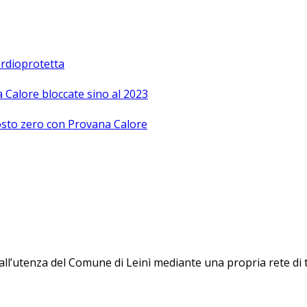
Cardioprotetta
a Calore bloccate sino al 2023
 costo zero con Provana Calore
 all’utenza del Comune di Leinì mediante una propria rete di 