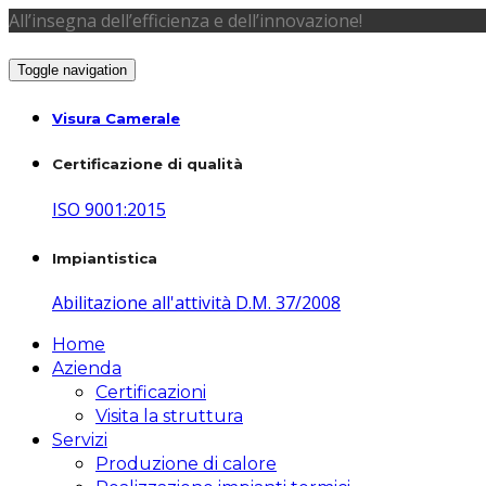
All’insegna dell’efficienza e dell’innovazione!
Toggle navigation
Visura Camerale
Certificazione di qualità
ISO 9001:2015
Impiantistica
Abilitazione all'attività D.M. 37/2008
Home
Azienda
Certificazioni
Visita la struttura
Servizi
Produzione di calore