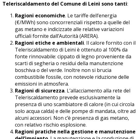
Teleriscaldamento del Comune di Leinì sono tanti
:
Ragioni economiche
. Le tariffe dell’energia
(€/MWh) sono concorrenziali rispetto a quelle del
gas metano e indicizzate alle relative variazioni
ufficiali fornite dall’Autorità (ARERA).
Ragioni etiche e ambientali
. Il calore fornito con il
Teleriscaldamento di Leini è ottenuto al 100% da
fonte rinnovabile: cippato di legno proveniente da
scarti di segheria o residui della manutenzione
boschiva o del verde. Inoltre non si brucia
combustibile fossile, con notevole riduzione delle
emissioni in atmosfera.
Ragioni di sicurezza
. L’allacciamento alla rete del
Teleriscaldamento prevede esclusivamente la
presenza di uno scambiatore di calore (in cui circola
solo acqua calda) e delle pompe di mandata, oltre ad
alcuni accessori. Non c’è presenza di gas metano,
con relativo rischio esplosione.
Ragioni pratiche nella gestione e manutenzione
dell’impianto
. La manutenzione e la conduzione di