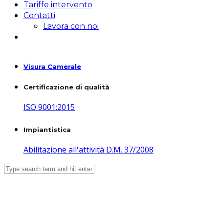
Tariffe intervento
Contatti
Lavora con noi
Visura Camerale
Certificazione di qualità
ISO 9001:2015
Impiantistica
Abilitazione all'attività D.M. 37/2008
Teleriscaldamento cittadino di
Leinì: allacciamenti a costo zero