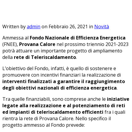
con Provana Calore
Written by
admin
on Febbraio 26, 2021 in
Novità
Ammessa al
Fondo Nazionale di Efficienza Energetica
(FNEE),
Provana Calore
nel prossimo triennio 2021-2023
potrà attuare un importante progetto di ampliamento
della
rete di Teleriscaldamento
.
L’obiettivo del Fondo, infatti, è quello di sostenere e
promuovere con incentivi finanziari la realizzazione di
interventi finalizzati a garantire il raggiungimento
degli obiettivi nazionali di efficienza energetica
.
Tra quelle finanziabili, sono comprese anche le
iniziative
legate alla realizzazione e al potenziamento di reti
ed impianti di teleriscaldamento
efficienti
fra i quali
rientra la rete di Provana Calore
. Nello specifico
il
progetto ammesso al Fondo prevede
: