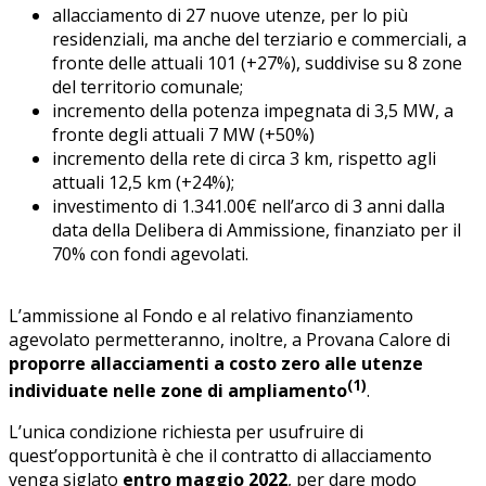
allacciamento di 27 nuove utenze, per lo più
residenziali, ma anche del terziario e commerciali, a
fronte delle attuali 101 (+27%), suddivise su 8 zone
del territorio comunale;
incremento della potenza impegnata di 3,5 MW, a
fronte degli attuali 7 MW (+50%)
incremento della rete di circa 3 km, rispetto agli
attuali 12,5 km (+24%);
investimento di 1.341.00€ nell’arco di 3 anni dalla
data della Delibera di Ammissione, finanziato per il
70% con fondi agevolati.
L’ammissione al Fondo
e al relativo finanziamento
agevolato
permetteranno, inoltre, a Provana Calore di
proporre allacciamenti a costo zero alle utenze
(1)
individuate nelle zone di ampliamento
.
L’unica condizione richiesta per usufruire di
quest’opportunità è che il contratto di allacciamento
venga siglato
entro maggio 2022
, per dare modo