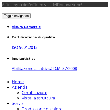
All’insegna dell’efficienza e dell’innovazione!
Toggle navigation
Visura Camerale
Certificazione di qualità
ISO 9001:2015
Impiantistica
Abilitazione all'attività D.M. 37/2008
Home
Azienda
Certificazioni
Visita la struttura
Servizi
Produzione di calore