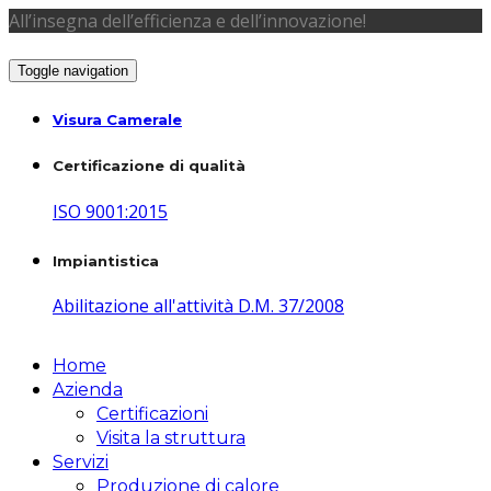
All’insegna dell’efficienza e dell’innovazione!
Toggle navigation
Visura Camerale
Certificazione di qualità
ISO 9001:2015
Impiantistica
Abilitazione all'attività D.M. 37/2008
Home
Azienda
Certificazioni
Visita la struttura
Servizi
Produzione di calore