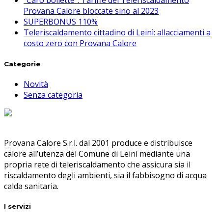
“Caro bollette”: Tariffe del Teleriscaldamento
Provana Calore bloccate sino al 2023
SUPERBONUS 110%
Teleriscaldamento cittadino di Leinì: allacciamenti a
costo zero con Provana Calore
Categorie
Novità
Senza categoria
Provana Calore S.r.l. dal 2001 produce e distribuisce
calore all’utenza del Comune di Leinì mediante una
propria rete di teleriscaldamento che assicura sia il
riscaldamento degli ambienti, sia il fabbisogno di acqua
calda sanitaria.
I servizi