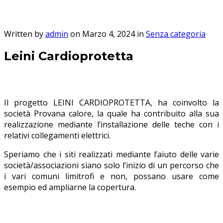
Cardioprotetta
Written by
admin
on Marzo 4, 2024 in
Senza categoria
Leini Cardioprotetta
Il progetto LEINI CARDIOPROTETTA, ha coinvolto la
società Provana calore, la quale ha contribuito alla sua
realizzazione mediante l’installazione delle teche con i
relativi collegamenti elettrici.
Speriamo che i siti realizzati mediante l’aiuto delle varie
società/associazioni siano solo l’inizio di un percorso che
i vari comuni limitrofi e non, possano usare come
esempio ed ampliarne la copertura.