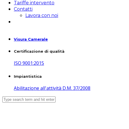
Tariffe intervento
Contatti
Lavora con noi
Visura Camerale
Certificazione di qualità
ISO 9001:2015
Impiantistica
Abilitazione all'attività D.M. 37/2008
Installati i defibrillatore nel
Comune di Leini – Leini