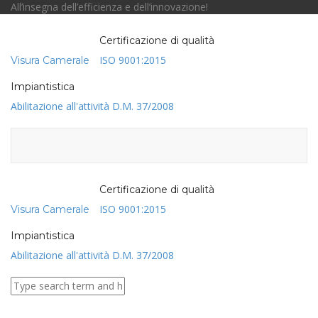
All’insegna dell’efficienza e dell’innovazione!
Certificazione di qualità
Toggl
ISO 9001:2015
Visura Camerale
naviga
Impiantistica
Abilitazione all'attività D.M. 37/2008
Certificazione di qualità
ISO 9001:2015
Visura Camerale
Impiantistica
Abilitazione all'attività D.M. 37/2008