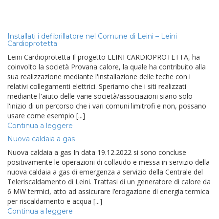
Senza categoria
Installati i defibrillatore nel Comune di Leini – Leini
Cardioprotetta
Leini Cardioprotetta Il progetto LEINI CARDIOPROTETTA, ha
coinvolto la società Provana calore, la quale ha contribuito alla
sua realizzazione mediante l'installazione delle teche con i
relativi collegamenti elettrici. Speriamo che i siti realizzati
mediante l'aiuto delle varie società/associazioni siano solo
l'inizio di un percorso che i vari comuni limitrofi e non, possano
usare come esempio [...]
Continua a leggere
Nuova caldaia a gas
Nuova caldaia a gas In data 19.12.2022 si sono concluse
positivamente le operazioni di collaudo e messa in servizio della
nuova caldaia a gas di emergenza a servizio della Centrale del
Teleriscaldamento di Leini. Trattasi di un generatore di calore da
6 MW termici, atto ad assicurare l’erogazione di energia termica
per riscaldamento e acqua [...]
Continua a leggere