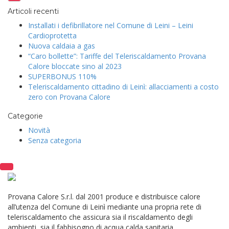
Articoli recenti
Installati i defibrillatore nel Comune di Leini – Leini
Cardioprotetta
Nuova caldaia a gas
“Caro bollette”: Tariffe del Teleriscaldamento Provana
Calore bloccate sino al 2023
SUPERBONUS 110%
Teleriscaldamento cittadino di Leinì: allacciamenti a costo
zero con Provana Calore
Categorie
Novità
Senza categoria
Provana Calore S.r.l. dal 2001 produce e distribuisce calore
all’utenza del Comune di Leinì mediante una propria rete di
teleriscaldamento che assicura sia il riscaldamento degli
ambienti, sia il fabbisogno di acqua calda sanitaria.