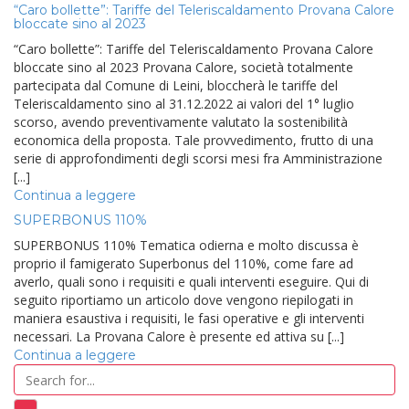
“Caro bollette”: Tariffe del Teleriscaldamento Provana Calore
bloccate sino al 2023
“Caro bollette”: Tariffe del Teleriscaldamento Provana Calore
bloccate sino al 2023 Provana Calore, società totalmente
partecipata dal Comune di Leini, bloccherà le tariffe del
Teleriscaldamento sino al 31.12.2022 ai valori del 1° luglio
scorso, avendo preventivamente valutato la sostenibilità
economica della proposta. Tale provvedimento, frutto di una
serie di approfondimenti degli scorsi mesi fra Amministrazione
[...]
Continua a leggere
SUPERBONUS 110%
SUPERBONUS 110% Tematica odierna e molto discussa è
proprio il famigerato Superbonus del 110%, come fare ad
averlo, quali sono i requisiti e quali interventi eseguire. Qui di
seguito riportiamo un articolo dove vengono riepilogati in
maniera esaustiva i requisiti, le fasi operative e gli interventi
necessari. La Provana Calore è presente ed attiva su [...]
Continua a leggere