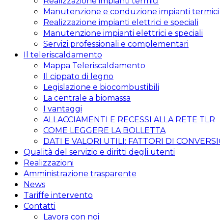
Realizzazione impianti termici
Manutenzione e conduzione impianti termici
Realizzazione impianti elettrici e speciali
Manutenzione impianti elettrici e speciali
Servizi professionali e complementari
Il teleriscaldamento
Mappa Teleriscaldamento
Il cippato di legno
Legislazione e biocombustibili
La centrale a biomassa
I vantaggi
ALLACCIAMENTI E RECESSI ALLA RETE TLR
COME LEGGERE LA BOLLETTA
DATI E VALORI UTILI: FATTORI DI CONVERS
Qualità del servizio e diritti degli utenti
Realizzazioni
Amministrazione trasparente
News
Tariffe intervento
Contatti
Lavora con noi