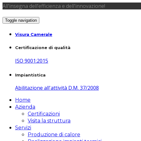
All’insegna dell’efficienza e dell’innovazione!
Toggle navigation
Visura Camerale
Certificazione di qualità
ISO 9001:2015
Impiantistica
Abilitazione all'attività D.M. 37/2008
Home
Azienda
Certificazioni
Visita la struttura
Servizi
Produzione di calore