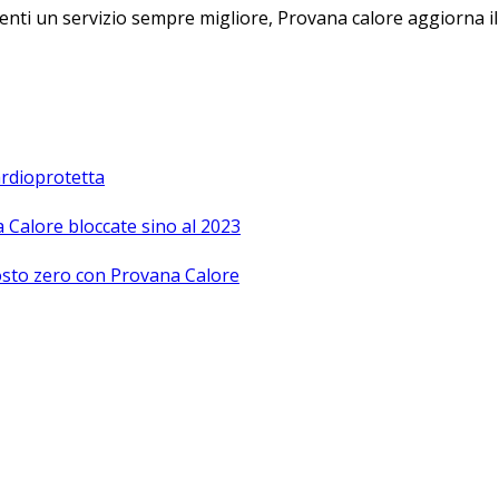
lienti un servizio sempre migliore, Provana calore aggiorna 
Cardioprotetta
a Calore bloccate sino al 2023
 costo zero con Provana Calore