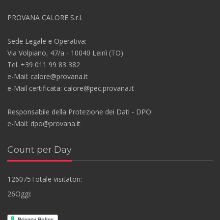
PROVANA CALORE S.r.l.
Sede Legale e Operativa:
Via Volpiano, 47/a - 10040 Leinì (TO)
Tel. +39 011 99 83 382
e-Mail:
calore@provana.it
e-Mail certificata:
calore@pec.provana.it
Responsabile della Protezione dei Dati - DPO:
e-Mail: dpo@provana.it
Count per Day
126075
Totale visitatori:
26
Oggi: