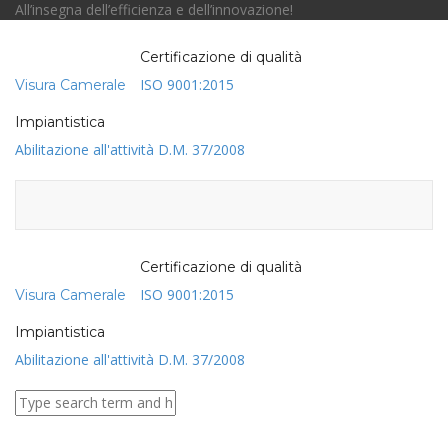
All’insegna dell’efficienza e dell’innovazione!
Certificazione di qualità
Toggl
ISO 9001:2015
Visura Camerale
naviga
Impiantistica
Abilitazione all'attività D.M. 37/2008
Certificazione di qualità
ISO 9001:2015
Visura Camerale
Impiantistica
Abilitazione all'attività D.M. 37/2008