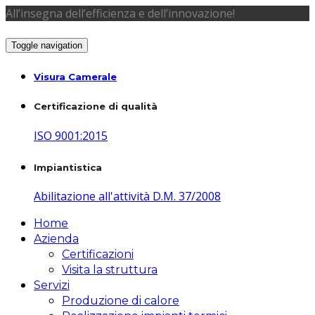
All’insegna dell’efficienza e dell’innovazione!
Toggle navigation
Visura Camerale
Certificazione di qualità
ISO 9001:2015
Impiantistica
Abilitazione all'attività D.M. 37/2008
Home
Azienda
Certificazioni
Visita la struttura
Servizi
Produzione di calore