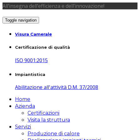
All’insegna dell’efficienza e dell’innovazione!
Toggle navigation
Visura Camerale
Certificazione di qualità
ISO 9001:2015
Impiantistica
Abilitazione all'attività D.M. 37/2008
Home
Azienda
Certificazioni
Visita la struttura
Servizi
Produzione di calore