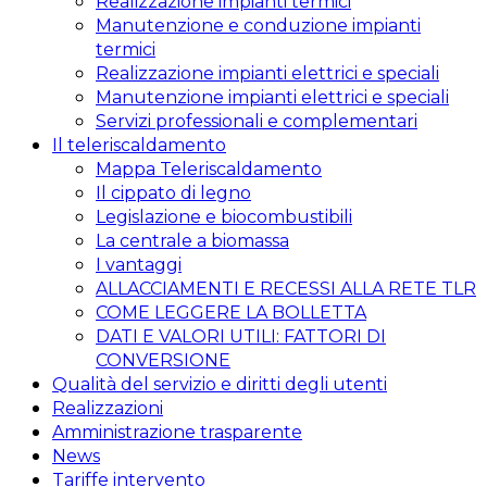
Realizzazione impianti termici
Manutenzione e conduzione impianti
termici
Realizzazione impianti elettrici e speciali
Manutenzione impianti elettrici e speciali
Servizi professionali e complementari
Il teleriscaldamento
Mappa Teleriscaldamento
Il cippato di legno
Legislazione e biocombustibili
La centrale a biomassa
I vantaggi
ALLACCIAMENTI E RECESSI ALLA RETE TLR
COME LEGGERE LA BOLLETTA
DATI E VALORI UTILI: FATTORI DI
CONVERSIONE
Qualità del servizio e diritti degli utenti
Realizzazioni
Amministrazione trasparente
News
Tariffe intervento