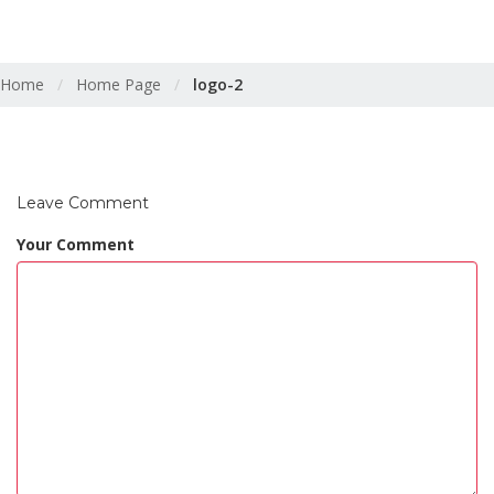
logo-2
Home
/
Home Page
/
logo-2
Leave Comment
Your Comment