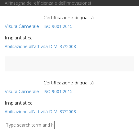
All’insegna dell’efficienza e dell’innovazione!
Certificazione di qualità
Toggl
ISO 9001:2015
Visura Camerale
naviga
Impiantistica
Abilitazione all'attività D.M. 37/2008
Certificazione di qualità
ISO 9001:2015
Visura Camerale
Impiantistica
Abilitazione all'attività D.M. 37/2008