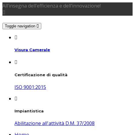
All’insegna dell’efficienza e dell’innovazione!
Toggle navigation
Visura Camerale
Certificazione di qualità
ISO 9001:2015
Impiantistica
Abilitazione all'attività D.M. 37/2008
Home