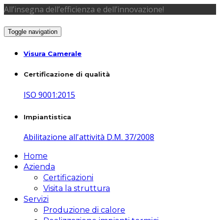
All’insegna dell’efficienza e dell’innovazione!
Toggle navigation
Visura Camerale
Certificazione di qualità
ISO 9001:2015
Impiantistica
Abilitazione all'attività D.M. 37/2008
Home
Azienda
Certificazioni
Visita la struttura
Servizi
Produzione di calore