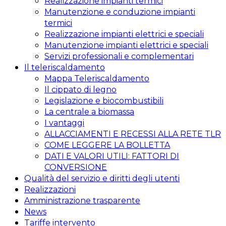
Realizzazione impianti termici
Manutenzione e conduzione impianti
termici
Realizzazione impianti elettrici e speciali
Manutenzione impianti elettrici e speciali
Servizi professionali e complementari
Il teleriscaldamento
Mappa Teleriscaldamento
Il cippato di legno
Legislazione e biocombustibili
La centrale a biomassa
I vantaggi
ALLACCIAMENTI E RECESSI ALLA RETE TLR
COME LEGGERE LA BOLLETTA
DATI E VALORI UTILI: FATTORI DI
CONVERSIONE
Qualità del servizio e diritti degli utenti
Realizzazioni
Amministrazione trasparente
News
Tariffe intervento