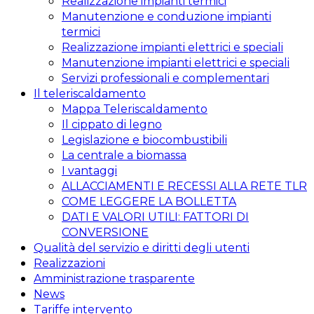
Realizzazione impianti termici
Manutenzione e conduzione impianti
termici
Realizzazione impianti elettrici e speciali
Manutenzione impianti elettrici e speciali
Servizi professionali e complementari
Il teleriscaldamento
Mappa Teleriscaldamento
Il cippato di legno
Legislazione e biocombustibili
La centrale a biomassa
I vantaggi
ALLACCIAMENTI E RECESSI ALLA RETE TLR
COME LEGGERE LA BOLLETTA
DATI E VALORI UTILI: FATTORI DI
CONVERSIONE
Qualità del servizio e diritti degli utenti
Realizzazioni
Amministrazione trasparente
News
Tariffe intervento