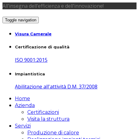
All’insegna dell’efficienza e dell’innovazione!
Toggle navigation
Visura Camerale
Certificazione di qualità
ISO 9001:2015
Impiantistica
Abilitazione all'attività D.M. 37/2008
Home
Azienda
Certificazioni
Visita la struttura
Servizi
Produzione di calore