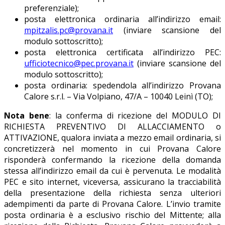
preferenziale);
posta elettronica ordinaria all’indirizzo email:
mpitzalis.pc@provana.it
(inviare scansione del
modulo sottoscritto);
posta elettronica certificata all’indirizzo PEC:
ufficiotecnico@pec.provana.it
(inviare scansione del
modulo sottoscritto);
posta ordinaria: spedendola all’indirizzo Provana
Calore s.r.l. – Via Volpiano, 47/A – 10040 Leinì (TO);
Nota bene
: la conferma di ricezione del MODULO DI
RICHIESTA PREVENTIVO DI ALLACCIAMENTO o
ATTIVAZIONE, qualora inviata a mezzo email ordinaria, si
concretizzerà nel momento in cui Provana Calore
risponderà confermando la ricezione della domanda
stessa all’indirizzo email da cui è pervenuta. Le modalità
PEC e sito internet, viceversa, assicurano la tracciabilità
della presentazione della richiesta senza ulteriori
adempimenti da parte di Provana Calore. L’invio tramite
posta ordinaria è a esclusivo rischio del Mittente; alla