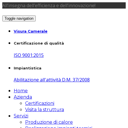
All’insegna dell’efficienza e dell’innovazione!
Toggle navigation
Visura Camerale
Certificazione di qualità
ISO 9001:2015
Impiantistica
Abilitazione all'attività D.M. 37/2008
Home
Azienda
Certificazioni
Visita la struttura
Servizi
Produzione di calore