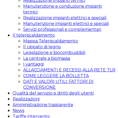
Realizzazione impianti termici
Manutenzione e conduzione impianti
termici
Realizzazione impianti elettrici e speciali
Manutenzione impianti elettrici e speciali
Servizi professionali e complementari
Il teleriscaldamento
Mappa Teleriscaldamento
Il cippato di legno
Legislazione e biocombustibili
La centrale a biomassa
I vantaggi
ALLACCIAMENTI E RECESSI ALLA RETE TLR
COME LEGGERE LA BOLLETTA
DATI E VALORI UTILI: FATTORI DI
CONVERSIONE
Qualità del servizio e diritti degli utenti
Realizzazioni
Amministrazione trasparente
News
Tariffe intervento