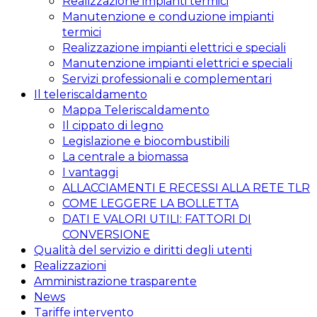
Realizzazione impianti termici
Manutenzione e conduzione impianti
termici
Realizzazione impianti elettrici e speciali
Manutenzione impianti elettrici e speciali
Servizi professionali e complementari
Il teleriscaldamento
Mappa Teleriscaldamento
Il cippato di legno
Legislazione e biocombustibili
La centrale a biomassa
I vantaggi
ALLACCIAMENTI E RECESSI ALLA RETE TLR
COME LEGGERE LA BOLLETTA
DATI E VALORI UTILI: FATTORI DI
CONVERSIONE
Qualità del servizio e diritti degli utenti
Realizzazioni
Amministrazione trasparente
News
Tariffe intervento