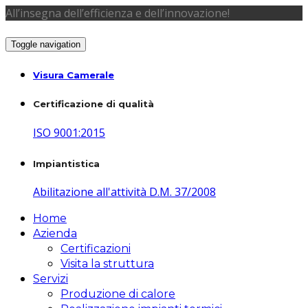
All’insegna dell’efficienza e dell’innovazione!
Toggle navigation
Visura Camerale
Certificazione di qualità
ISO 9001:2015
Impiantistica
Abilitazione all'attività D.M. 37/2008
Home
Azienda
Certificazioni
Visita la struttura
Servizi
Produzione di calore