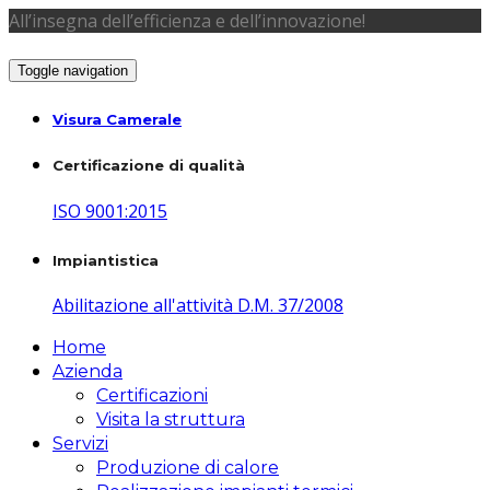
All’insegna dell’efficienza e dell’innovazione!
Toggle navigation
Visura Camerale
Certificazione di qualità
ISO 9001:2015
Impiantistica
Abilitazione all'attività D.M. 37/2008
Home
Azienda
Certificazioni
Visita la struttura
Servizi
Produzione di calore