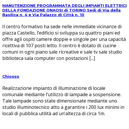
MANUTENZIONE PROGRAMMATA DEGLI IMPIANTI ELETTRICI
DELLA FONDAZIONE ONAOSI di TORINO Sedi di Via della
Basilica n. 4 e Via Palazzo di Città n. 10
Il centro formativo ha sede nelle immediate vicinanze di
piazza Castello, l’edificio si sviluppa su quattro piani ed
offre agli ospiti camere doppie e singole per una capacità
ricettiva di 107 posti letto. Il centro è dotato di: cucine
comuni in ogni piano sale ricreative e sale tv sale studio
biblioteca sala computer con postazioni [...]
Chiosso
Realizzazione impianto di illuminazione di locale
comunale mediante l’utilizzo di lampade a sospensione.
Tale lampade sono state dimensionate mediante uno
studio illuminotecnico atto a garantire i 200 lux minimi in
locali di pubblica utilità ad un’altezza di circa 1m.