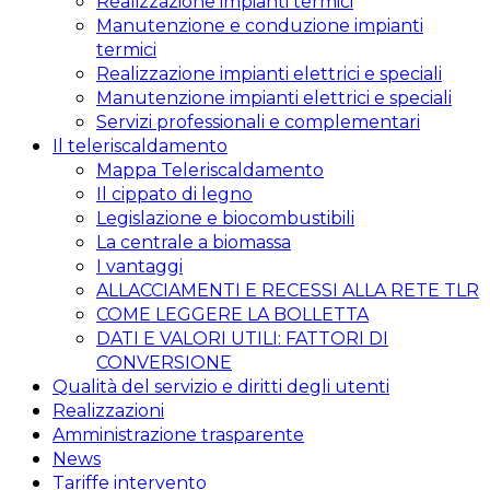
Realizzazione impianti termici
Manutenzione e conduzione impianti
termici
Realizzazione impianti elettrici e speciali
Manutenzione impianti elettrici e speciali
Servizi professionali e complementari
Il teleriscaldamento
Mappa Teleriscaldamento
Il cippato di legno
Legislazione e biocombustibili
La centrale a biomassa
I vantaggi
ALLACCIAMENTI E RECESSI ALLA RETE TLR
COME LEGGERE LA BOLLETTA
DATI E VALORI UTILI: FATTORI DI
CONVERSIONE
Qualità del servizio e diritti degli utenti
Realizzazioni
Amministrazione trasparente
News
Tariffe intervento