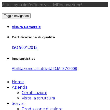
All’insegna dell’efficienza e dell’innovazione!
Toggle navigation
Visura Camerale
Certificazione di qualità
ISO 9001:2015
Impiantistica
Abilitazione all'attività D.M. 37/2008
Home
Azienda
Certificazioni
Visita la struttura
Servizi
Produzione di calore