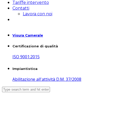
Tariffe intervento
Contatti
Lavora con noi
Visura Camerale
Certificazione di qualità
ISO 9001:2015
Impiantistica
Abilitazione all'attività D.M. 37/2008
Opere Idrauliche lavori via Papa
Giovanni XXIII 18-20 Leini –