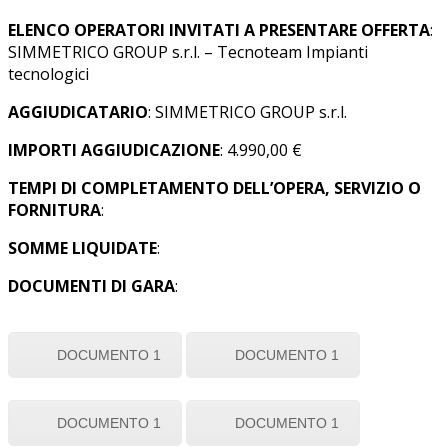
ELENCO OPERATORI INVITATI A PRESENTARE OFFERTA
:
SIMMETRICO GROUP s.r.l. – Tecnoteam Impianti
tecnologici
AGGIUDICATARIO
: SIMMETRICO GROUP s.r.l.
IMPORTI AGGIUDICAZIONE
: 4.990,00 €
TEMPI DI COMPLETAMENTO DELL’OPERA, SERVIZIO O
FORNITURA
:
SOMME LIQUIDATE
:
DOCUMENTI DI GARA
:
DOCUMENTO 1
DOCUMENTO 1
DOCUMENTO 1
DOCUMENTO 1