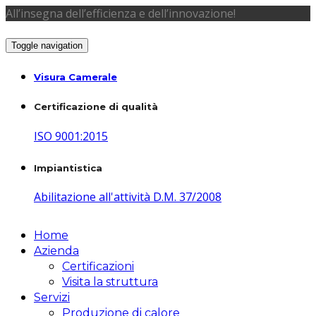
All’insegna dell’efficienza e dell’innovazione!
Toggle navigation
Visura Camerale
Certificazione di qualità
ISO 9001:2015
Impiantistica
Abilitazione all'attività D.M. 37/2008
Home
Azienda
Certificazioni
Visita la struttura
Servizi
Produzione di calore