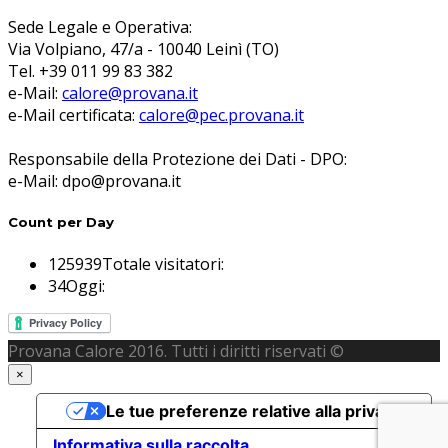
Sede Legale e Operativa:
Via Volpiano, 47/a - 10040 Leinì (TO)
Tel. +39 011 99 83 382
e-Mail:
calore@provana.it
e-Mail certificata:
calore@pec.provana.it
Responsabile della Protezione dei Dati - DPO:
e-Mail: dpo@provana.it
Count per Day
125939
Totale visitatori:
34
Oggi:
Provana Calore 2016. Tutti i diritti riservati ©
×
Le tue preferenze relative alla privacy
Informativa sulla raccolta