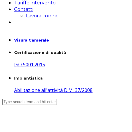
Tariffe intervento
Contatti
Lavora con noi
Visura Camerale
Certificazione di qualità
ISO 9001:2015
Impiantistica
Abilitazione all'attività D.M. 37/2008
Fornitura SST via Papa Giovanni
XXIII 18-20 Leini Condominio