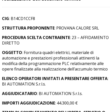
CIG
: B14CD1CCF8
STRUTTURA PROPONENTE
: PROVANA CALORE SRL
PROCEDURA SCELTA CONTRAENTE
: 23 – AFFIDAMENTO
DIRETTO
OGGETTO
: Fornitura quadri elettrici, materiale di
automazione e prestazioni professionali attinenti la
modifica della programmazione PLC relativamente alle
opere finalizzate alla realizzazione dell’accumulo termico
ELENCO OPERATORI INVITATI A PRESENTARE OFFERTA
:
BI AUTOMATION S.r.l.s.
AGGIUDICATARIO
: BI AUTOMATION S.r.l.s.
IMPORTI AGGIUDICAZIONE
: 44.300,00 €