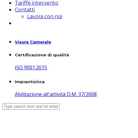
Tariffe intervento
Contatti
Lavora con noi
Visura Camerale
Certificazione di qualità
ISO 9001:2015
Impiantistica
Abilitazione all'attività D.M. 37/2008
Fornitura quadri elettrici,
materiale di automazione e