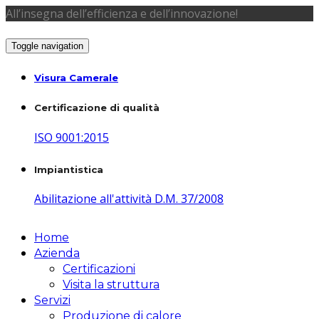
All’insegna dell’efficienza e dell’innovazione!
Toggle navigation
Visura Camerale
Certificazione di qualità
ISO 9001:2015
Impiantistica
Abilitazione all'attività D.M. 37/2008
Home
Azienda
Certificazioni
Visita la struttura
Servizi
Produzione di calore