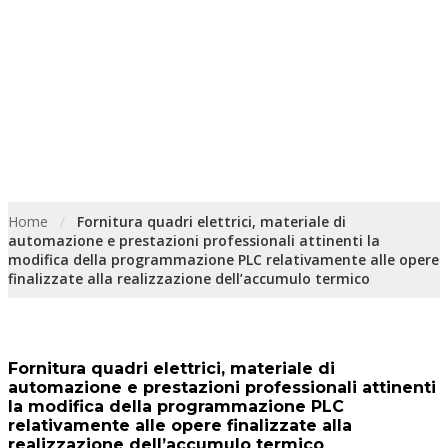
prestazioni professionali
attinenti la modifica della
programmazione PLC
relativamente alle opere
finalizzate alla realizzazione
dell’accumulo termico
Home
/
Fornitura quadri elettrici, materiale di
automazione e prestazioni professionali attinenti la
modifica della programmazione PLC relativamente alle opere
finalizzate alla realizzazione dell’accumulo termico
Fornitura quadri elettrici, materiale di
automazione e prestazioni professionali attinenti
la modifica della programmazione PLC
relativamente alle opere finalizzate alla
realizzazione dell’accumulo termico