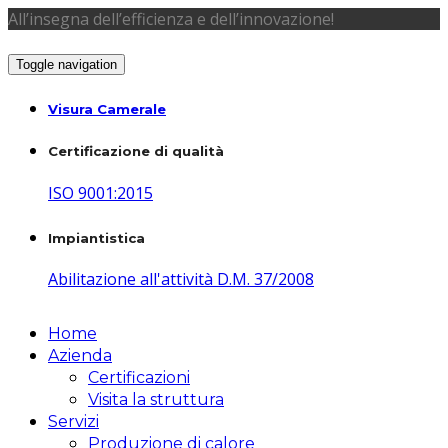
All’insegna dell’efficienza e dell’innovazione!
Toggle navigation
Visura Camerale
Certificazione di qualità
ISO 9001:2015
Impiantistica
Abilitazione all'attività D.M. 37/2008
Home
Azienda
Certificazioni
Visita la struttura
Servizi
Produzione di calore