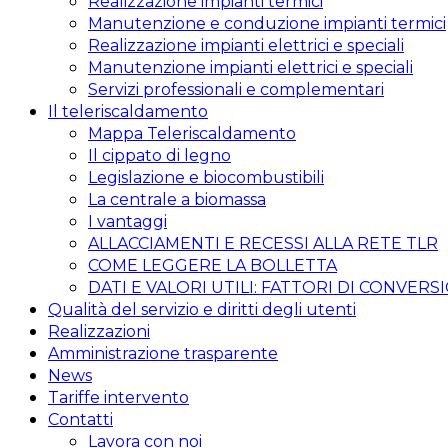
Realizzazione impianti termici
Manutenzione e conduzione impianti termici
Realizzazione impianti elettrici e speciali
Manutenzione impianti elettrici e speciali
Servizi professionali e complementari
Il teleriscaldamento
Mappa Teleriscaldamento
Il cippato di legno
Legislazione e biocombustibili
La centrale a biomassa
I vantaggi
ALLACCIAMENTI E RECESSI ALLA RETE TLR
COME LEGGERE LA BOLLETTA
DATI E VALORI UTILI: FATTORI DI CONVERS
Qualità del servizio e diritti degli utenti
Realizzazioni
Amministrazione trasparente
News
Tariffe intervento
Contatti
Lavora con noi