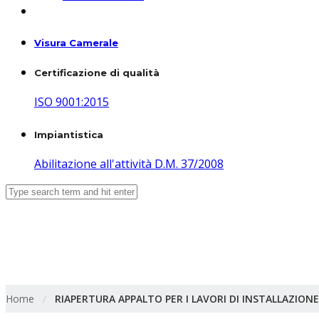
Visura Camerale
Certificazione di qualità
ISO 9001:2015
Impiantistica
Abilitazione all'attività D.M. 37/2008
RIAPERTURA APPALTO PER I LAVO
METANO PRESSO LA CENTRALE DI
Home
/
RIAPERTURA APPALTO PER I LAVORI DI INSTALLAZIO