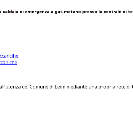
ella caldaia di emergenza a gas metano presso la centrale di 
eccancihe
ccaniche
 all’utenza del Comune di Leinì mediante una propria rete di 