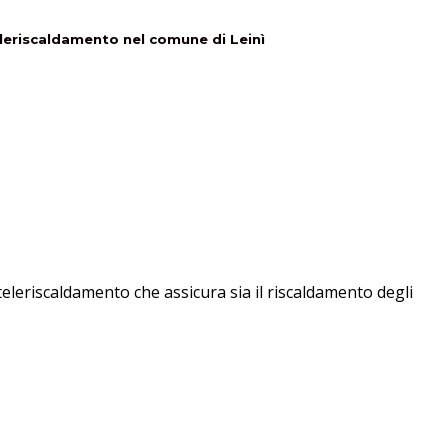
teleriscaldamento nel comune di Leinì
teleriscaldamento che assicura sia il riscaldamento degli